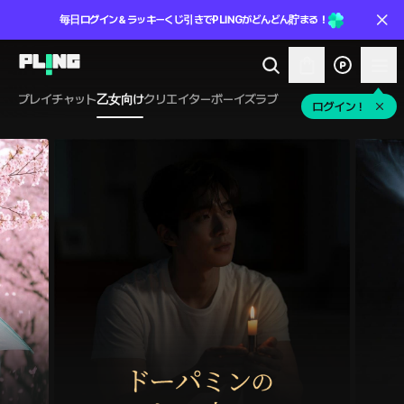
毎日ログイン＆ラッキーくじ引きでPLINGがどんどん貯まる！
プレイチャット
乙女向け
クリエイター
ボーイズラブ