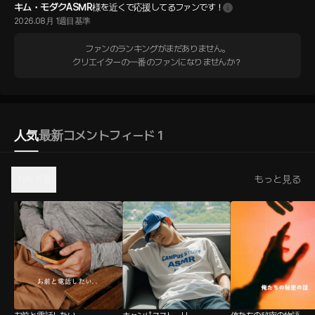
キム・モダクASMR
様を近くで応援してるファンです！
2026.08月 1週目基準
ファンのランキングがまだありません。

クリエイターの一番のファンになりませんか？
人気
最新
コメント
フィード 1
자체 작품
もっと見る