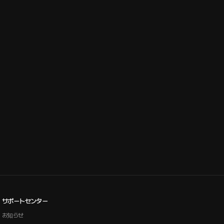
サポートセンター
お知らせ