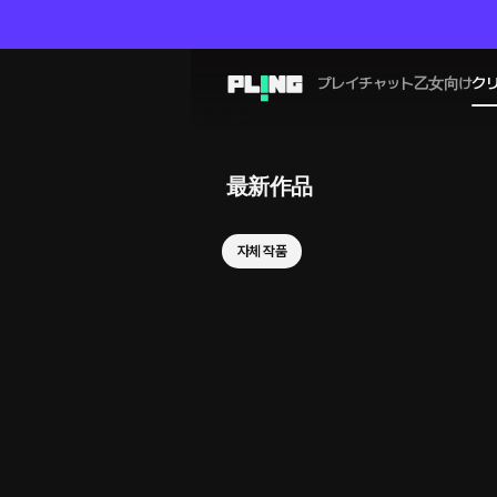
プレイチャット
乙女向け
ク
最新作品
자체 작품