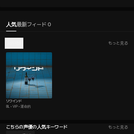
人気
最新
フィード 0
오리지널
もっと見る
リワインド
BL • VIP • 運命的
こちらの声優の人気キーワード
もっと見る