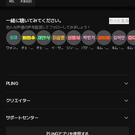
#
BL
#
運命的
一緒に聴いてみてください。
もっと見る
色んな声優の声を鑑賞してフォローしてみましょう！
ウォンジェ
チェ・ヒョンス
チェ・アンソク
イ・サンウン
シン・ボムシク
パク・ミンギ
キム・イニョン
キム・イアン
PLING
クリエイター
サポートセンター
PLINGアプリを使用する