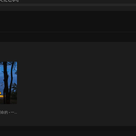
 運命的 • 一