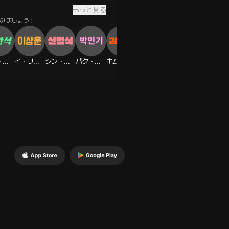
もっと見る
みましょう！
チェ・アンソク
イ・サンウン
シン・ボムシク
パク・ミンギ
キム・イニョン
キム・イアン
キム・ダオル