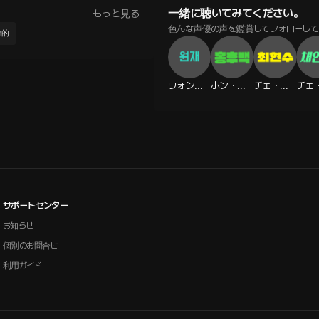
一緒に聴いてみてください。
もっと見る
色んな声優の声を鑑賞してフォローして
命的
ウォンジェ
ホン・フベク
チェ・ヒョンス
サポートセンター
お知らせ
個別のお問合せ
利用ガイド