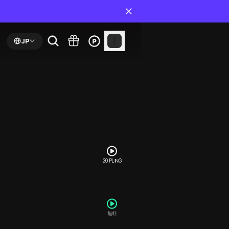
JP
20 PLING
無料