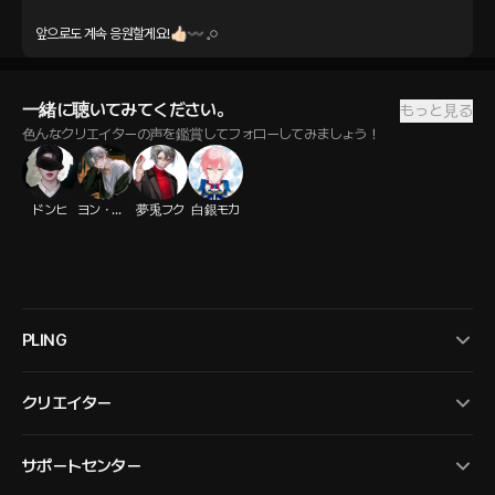
앞으로도 계속 응원할게요!👍🏻〰︎ 𓈒𓏸
一緒に聴いてみてください。
もっと見る
色んなクリエイターの声を鑑賞してフォローしてみましょう！
ドンヒ
ヨン・ガミン
夢兎フク
白銀モカ
PLING
クリエイター
サポートセンター