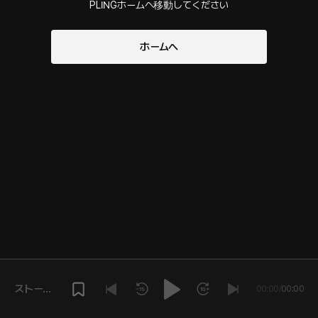
PLINGホームへ移動してください
ホームへ
ストーリ
00:00
/
00:00
ーを再生