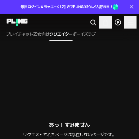
毎日ログイン＆ラッキーくじ引きでPLINGがどんどん貯まる！
プレイチャット
乙女向け
クリエイター
ボーイズラブ
あっ！すみません
リクエストされたページは存在しないページです。
