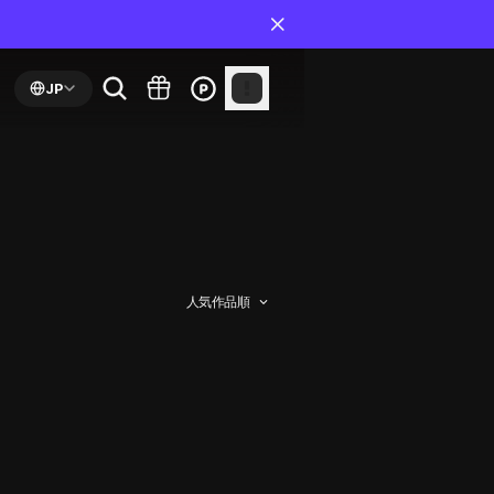
JP
人気作品順