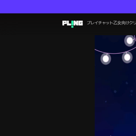
プレイチャット
乙女向け
ク