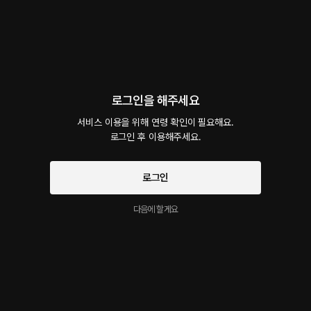
회차
2
댓글
3
작품소개
선물하기
선택소장
최신순
지금 가입하면, 무료 대여권 지급!
로그인을 해주세요
너랑 통화하면서..
서비스 이용을 위해 연령 확인이 필요해요.

200플링
42분
•
2026.05.06
로그인 후 이용해주세요.
너랑 하는 폰섹. 소리 들려줘 너 야한소리. 참지마 소리내 그래야 나도 꼴리니까
로그인
미리듣기 - 너랑 통화하면서..
시작과 동시에 플링의
서비스 약관
무료
6분
•
2026.05.06
다음에 할게요
개인정보 취급방침
에 동의하게 됩니다
미리듣기를 좀 길게 준비했습니다. 욕설이 포함되어있어요 민감하신분들은 뒤로가기..!
이 크리에이터의 다른 작품
더보기