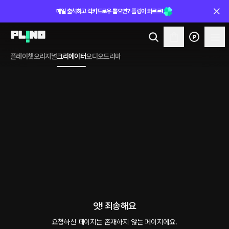
매일 출석하고 럭키드로우 뽑으면? 플링이 와르르!
플레이챗
오리지널
크리에이터
오디오드라마
앗! 죄송해요
요청하신 페이지는 존재하지 않는 페이지에요.
