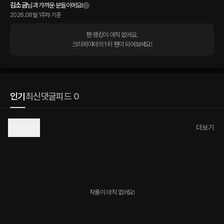
김소금
님과 가까운 분들이에요!
2026.08월 1주차 기준
팬 랭킹이 아직 없어요.

크리에이터의 1위 팬이 되어보세요!
인기
최신
댓글
피드 0
자체 작품
더보기
작품이 아직 없어요!