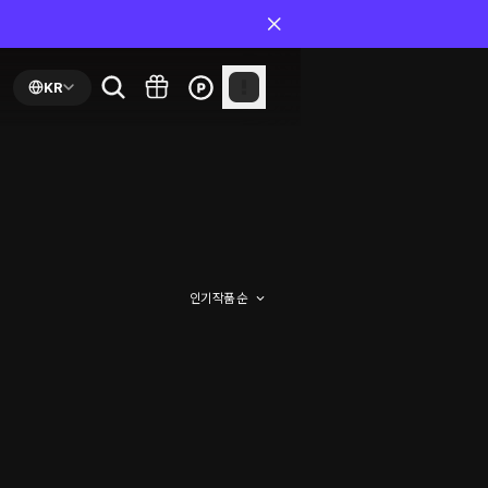
KR
인기 작품 순