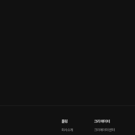
플링
크리에이터
회사소개
크리에이터 센터