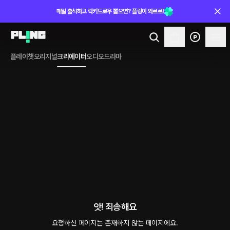
매일 출석하고 럭키드로우 뽑으면? 플링이 와르르!
플레이챗
오리지널
크리에이터
오디오드라마
앗! 죄송해요
요청하신 페이지는 존재하지 않는 페이지에요.
