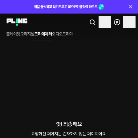
매일 출석하고 럭키드로우 뽑으면? 플링이 와르르!
플레이챗
오리지널
크리에이터
오디오드라마
앗! 죄송해요
요청하신 페이지는 존재하지 않는 페이지에요.
