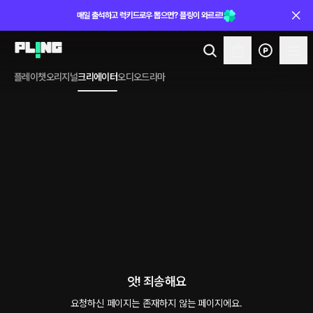
매일 출석하고 럭키드로우 뽑으면? 플링이 와르르!
플레이챗
오리지널
크리에이터
오디오드라마
앗! 죄송해요
요청하신 페이지는 존재하지 않는 페이지에요.
