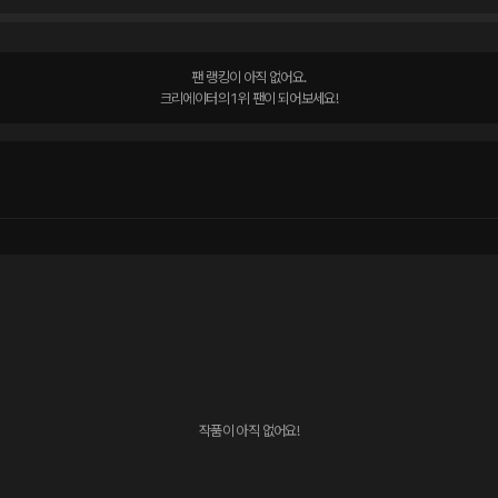
팬 랭킹이 아직 없어요.

크리에이터의 1위 팬이 되어보세요!
작품이 아직 없어요!