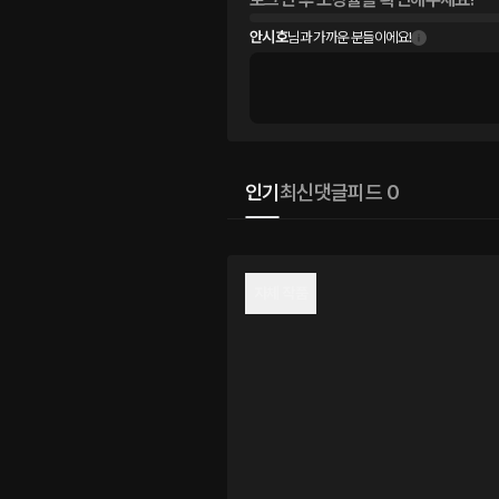
안시호
님과 가까운 분들이에요!
인기
최신
댓글
피드 0
자체 작품