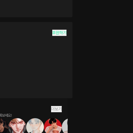
후원하기
더보기
해보세요!