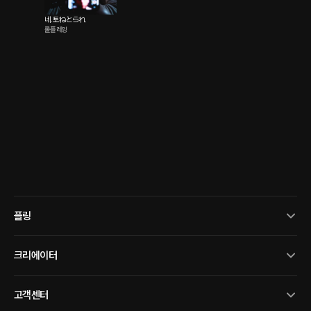
네.토ねとられ
롤플레잉
플링
크리에이터
고객센터