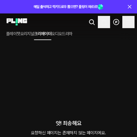
매일 출석하고 럭키드로우 뽑으면? 플링이 와르르!
플레이챗
오리지널
크리에이터
오디오드라마
앗! 죄송해요
요청하신 페이지는 존재하지 않는 페이지에요.
