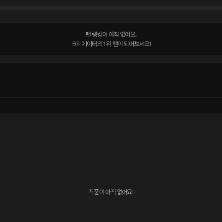
팬 랭킹이 아직 없어요.

크리에이터의 1위 팬이 되어보세요!
작품이 아직 없어요!