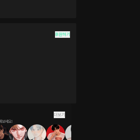
후원하기
더보기
해보세요!