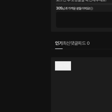
305
님과 가까운 분들이에요!
인기
최신
댓글
피드 0
자체 작품