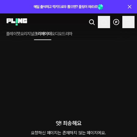
매일 출석하고 럭키드로우 뽑으면? 플링이 와르르!
플레이챗
오리지널
크리에이터
오디오드라마
앗! 죄송해요
요청하신 페이지는 존재하지 않는 페이지에요.
