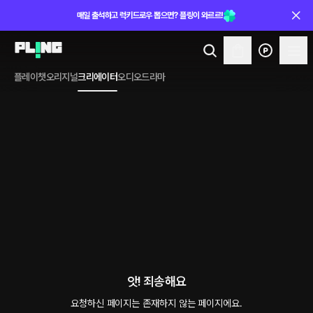
매일 출석하고 럭키드로우 뽑으면? 플링이 와르르!
플레이챗
오리지널
크리에이터
오디오드라마
앗! 죄송해요
요청하신 페이지는 존재하지 않는 페이지에요.
