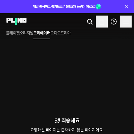
매일 출석하고 럭키드로우 뽑으면? 플링이 와르르!
플레이챗
오리지널
크리에이터
오디오드라마
앗! 죄송해요
요청하신 페이지는 존재하지 않는 페이지에요.
