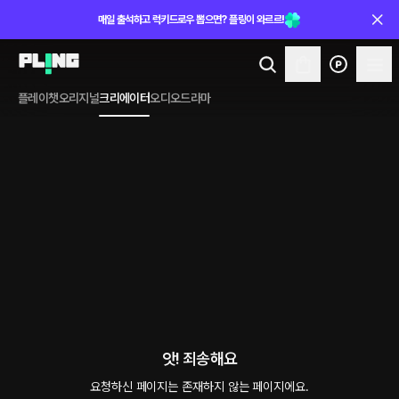
매일 출석하고 럭키드로우 뽑으면? 플링이 와르르!
플레이챗
오리지널
크리에이터
오디오드라마
앗! 죄송해요
요청하신 페이지는 존재하지 않는 페이지에요.
