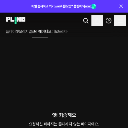
매일 출석하고 럭키드로우 뽑으면? 플링이 와르르!
플레이챗
오리지널
크리에이터
오디오드라마
앗! 죄송해요
요청하신 페이지는 존재하지 않는 페이지에요.
