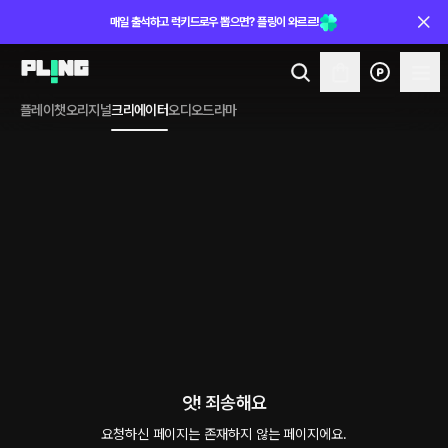
매일 출석하고 럭키드로우 뽑으면? 플링이 와르르!
플레이챗
오리지널
크리에이터
오디오드라마
앗! 죄송해요
요청하신 페이지는 존재하지 않는 페이지에요.
