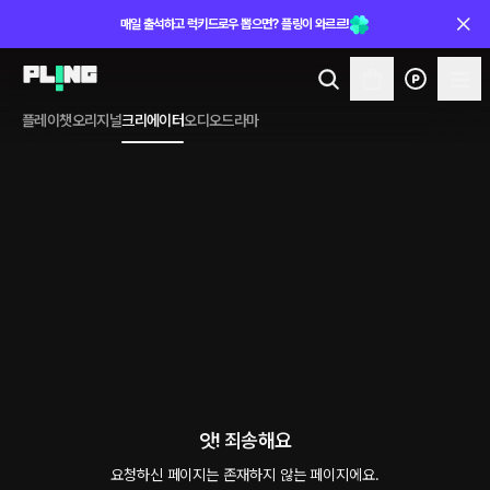
매일 출석하고 럭키드로우 뽑으면? 플링이 와르르!
플레이챗
오리지널
크리에이터
오디오드라마
앗! 죄송해요
요청하신 페이지는 존재하지 않는 페이지에요.
