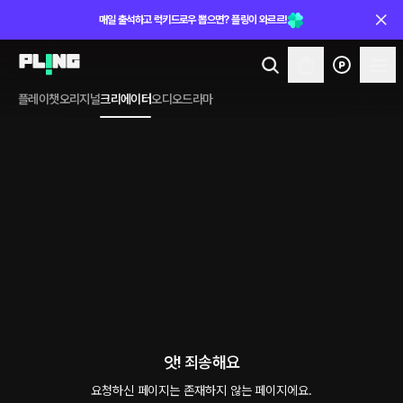
매일 출석하고 럭키드로우 뽑으면? 플링이 와르르!
플레이챗
오리지널
크리에이터
오디오드라마
앗! 죄송해요
요청하신 페이지는 존재하지 않는 페이지에요.
