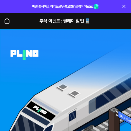
매일 출석하고 럭키드로우 뽑으면? 플링이 와르르!
추석 이벤트 : 릴레이 할인 🚆