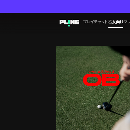
プレイチャット
乙女向け
ク