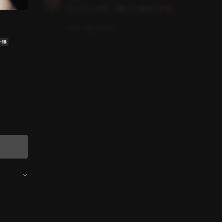
ドンヒさんの声いつ聞いても最高です❤️
いいね
コメント