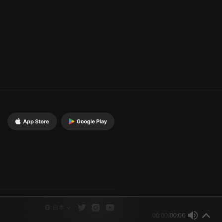
日本
00:00
/
00:00