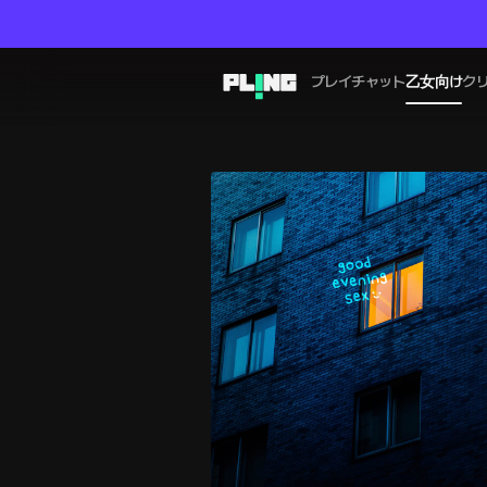
プレイチャット
乙女向け
ク