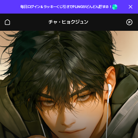
毎日ログイン＆ラッキーくじ引きでPLINGがどんどん貯まる！
チャ・ヒョクジュン