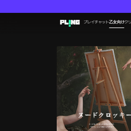
プレイチャット
乙女向け
ク