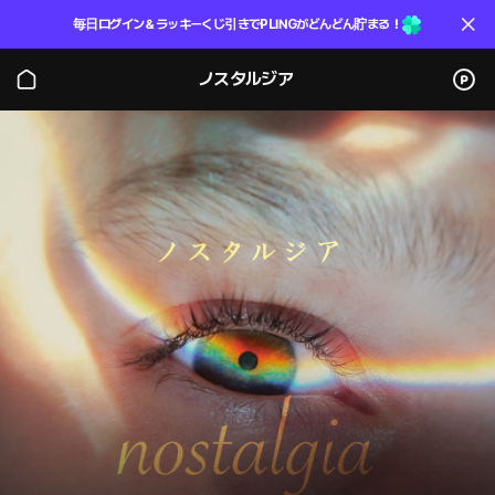
毎日ログイン＆ラッキーくじ引きでPLINGがどんどん貯まる！
ノスタルジア