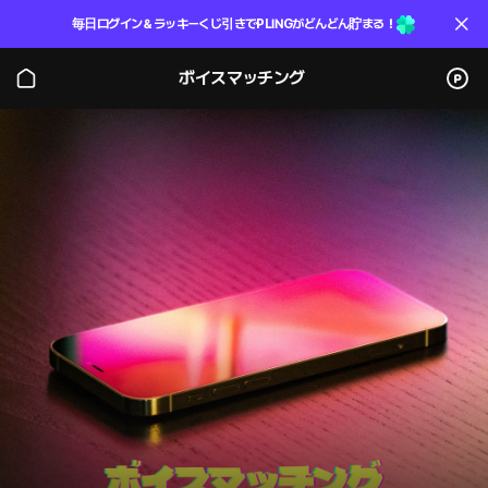
毎日ログイン＆ラッキーくじ引きでPLINGがどんどん貯まる！
ボイスマッチング