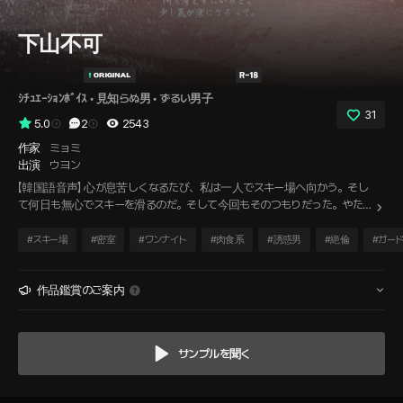
下山不可
ｼﾁｭｴｰｼｮﾝﾎﾞｲｽ
 • 
見知らぬ男
 • 
ずるい男子
31
5.0
2
2543
作家
ミョミ
出演
ウヨン
【韓国語音声】 心が息苦しくなるたび、私は一人でスキー場へ向かう。そし
て何日も無心でスキーを滑るのだ。そして今回もそのつもりだった。やたら
としつこいあの男に出会うまでは。しかも運の悪いことに、吹雪のせいで私
たちは二人きりで足止めされてしまった。ところがこの男、話してみると意
#
スキー場
#
密室
#
ワンナイト
#
肉食系
#
誘惑男
#
絶倫
#
ガー
外な過去を抱えていた。それなのにどうしてこんなに明るくいられるのだろ
う。私も…この男のように肩の力を抜いて生きていけるだろうか？
作品鑑賞のご案内
サンプルを聞く