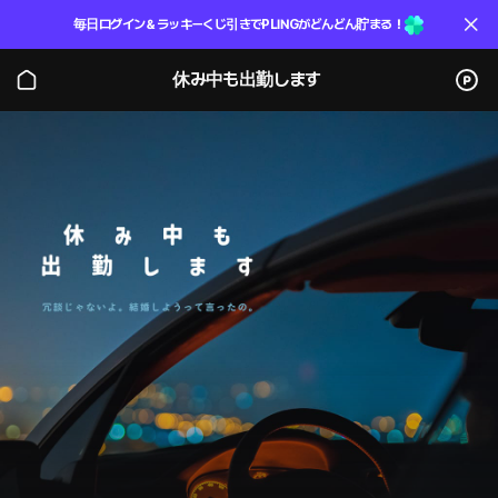
毎日ログイン＆ラッキーくじ引きでPLINGがどんどん貯まる！
休み中も出勤します