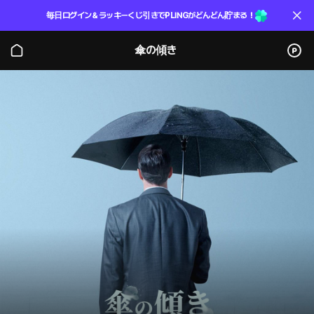
毎日ログイン＆ラッキーくじ引きでPLINGがどんどん貯まる！
傘の傾き