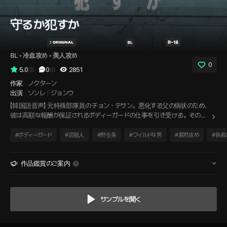
守るか犯すか
BL
 • 
冷血攻め
 • 
美人攻め
0
5.0
0
2851
作家
ノクターン
出演
ソンレ
ジョンウ
【韓国語音声】 元特殊部隊員の チョン・テサン。悪化する父の病状のため、
彼は高額な報酬が保証されるボディーガードの仕事を引き受ける。その護
衛対象は、神秘的なボイスと中性的な魅力で大人気のスター歌手 ソ・イオ
ン。しかし、ステージの裏側で見せるイオンは、気ままで挑発的、そしてテ
#
ボディーガード
#
芸能人
#
野生美
#
ワイルドな男
#
寡黙攻め
#
執着
サンを揺さぶり続ける。テサンは原則と自尊心を守ろうとするが、イオンは
彼の忍耐力を試すかのように挑発を繰り返す。
作品鑑賞のご案内
サンプルを聞く