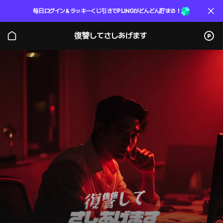
毎日ログイン＆ラッキーくじ引きでPLINGがどんどん貯まる！
復讐してさしあげます