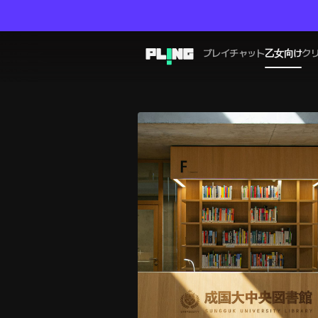
プレイチャット
乙女向け
ク