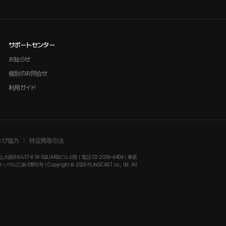
サポートセンター
お知らせ
個別のお問合せ
利用ガイド
よび協力
特定商取引法
大路8キル17-6 W-SQUAREビル２階 | 電話 02-2039-9409 | 事業
-01810号 | Copyright © 2026 PLINGCAST co., ltd. All