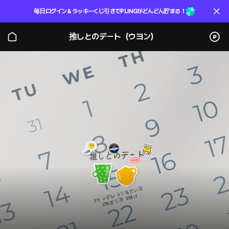
毎日ログイン＆ラッキーくじ引きでPLINGがどんどん貯まる！
推しとのデート（ウヨン）