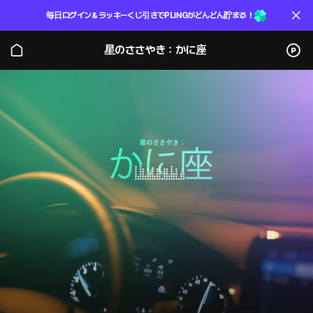
毎日ログイン＆ラッキーくじ引きでPLINGがどんどん貯まる！
星のささやき：かに座