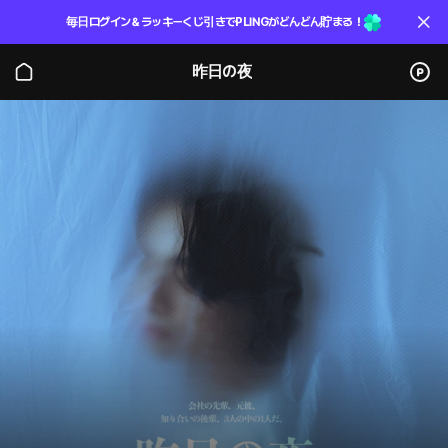
毎日ログイン＆ラッキーくじ引きでPLINGがどんどん貯まる！
昨日の夜