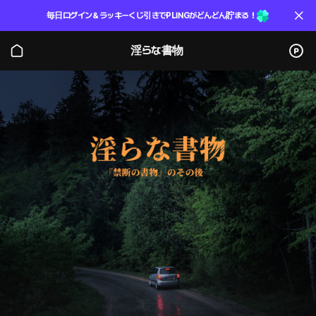
毎日ログイン＆ラッキーくじ引きでPLINGがどんどん貯まる！
淫らな書物