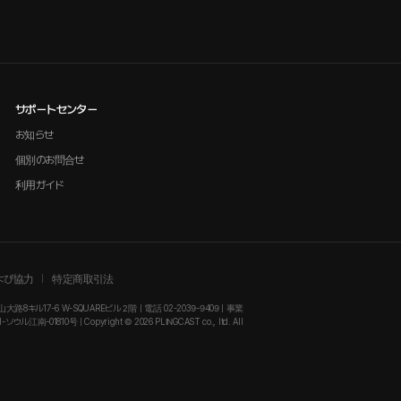
サポートセンター
お知らせ
個別のお問合せ
利用ガイド
よび協力
特定商取引法
大路8キル17-6 W-SQUAREビル２階 | 電話 02-2039-9409 | 事業
-01810号 | Copyright © 2026 PLINGCAST co., ltd. All