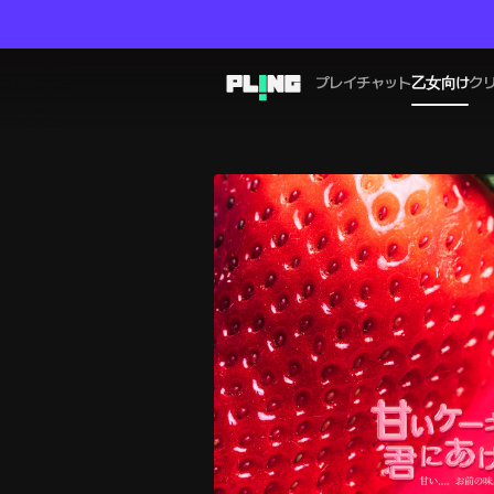
プレイチャット
乙女向け
ク