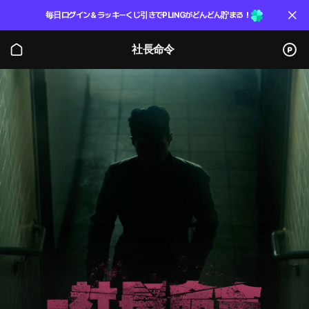
毎日ログイン＆ラッキーくじ引きでPLINGがどんどん貯まる！
社長命令