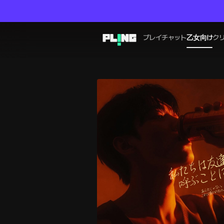
プレイチャット
乙女向け
ク