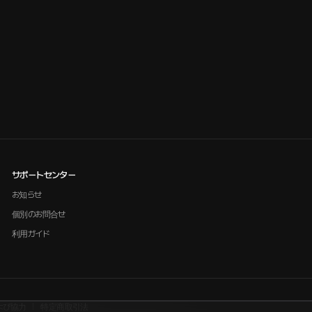
サポートセンター
お知らせ
個別のお問合せ
利用ガイド
よび協力
特定商取引法