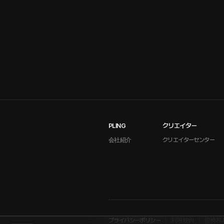
PLING
クリエイター
会社紹介
クリエイターセンター
プライバシーポリシー
利用規約
提携お